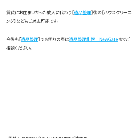
賃貸にお住まいだった故人に代わり【
遺品整理
】後の【ハウスクリーニ
ング】などもご対応可能です。
今後も【
遺品整理
】でお困りの際は
遺品整理札幌 NewGate
までご
相談ください。