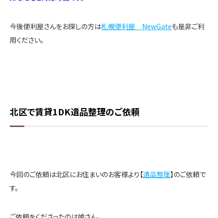
今後便利屋さんをお探しの方は
札幌便利屋 NewGate
も是非ご利
用ください。
北区で賃貸1DK遺品整理のご依頼
今回のご依頼は北区にお住まいのお客様より【
遺品整理
】のご依頼で
す。
ご依頼をくださったのは娘さん。