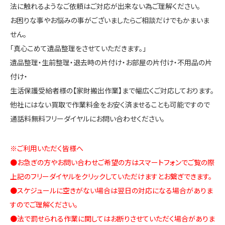
法に触れるようなご依頼はご対応が出来ない為ご理解ください。
お困りな事やお悩みの事がございましたらご相談だけでもかまいま
せん。
「真心こめて遺品整理をさせていただきます。」
遺品整理・生前整理・退去時の片付け・お部屋の片付け・不用品の片
付け・
生活保護受給者様の【家財搬出作業】まで幅広くご対応しております。
他社にはない買取で作業料金をお安く済ませることも可能ですので
通話料無料フリーダイヤルにお問い合わせください。
※ご利用いただく皆様へ
●お急ぎの方やお問い合わせご希望の方はスマートフォンでご覧の際
上記のフリーダイヤルをクリックしていただけますとお繋ぎできます。
●スケジュールに空きがない場合は翌日の対応になる場合がありま
すのでご理解ください。
●法で罰せられる作業に関してはお断りさせていただく場合がありま