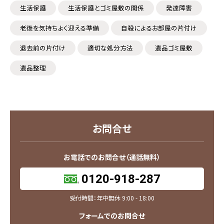
生活保護
生活保護とゴミ屋敷の関係
発達障害
老後を気持ちよく迎える準備
自殺によるお部屋の片付け
退去前の片付け
適切な処分方法
遺品ゴミ屋敷
遺品整理
お問合せ
お電話でのお問合せ（通話無料）
0120-918-287
受付時間：年中無休 9:00 - 18:00
フォームでのお問合せ