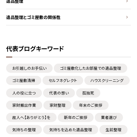
遺品整理
遺品整理とゴミ屋敷の関係性
代表ブログキーワード
お引越しのお手伝い
ゴミ屋敷化したお部屋での遺品整理
ゴミ屋敷清掃
セルフネグレクト
ハウスクリーニング
人の役に立つ
代表の想い
孤独死
家財搬出作業
家財整理
年末のご挨拶
故人へ【ありがとう】を
新年のご挨拶
業者選び
気持ちの整理
気持ちを込めた遺品整理
生前整理