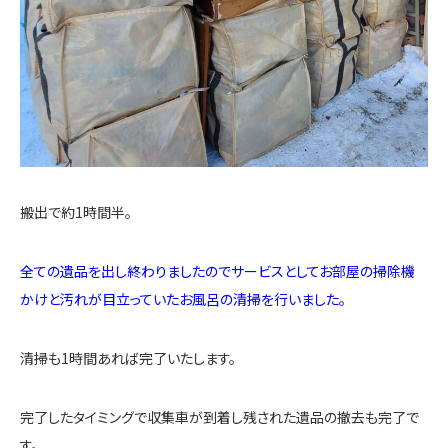
搬出で約1時間半。
全ての遺品を出し終わりましたのでサービスとしてお部屋の掃除機
かけと汚れが目立っていたお風呂の清掃を行いました。
清掃も1時間あれば完了いたします。
完了したタイミングで収集車が到着し残された遺品の撤去も完了で
す。