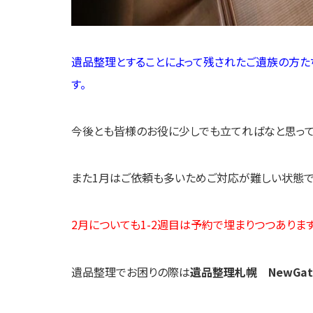
遺品整理とすることによって残されたご遺族の方た
す。
今後とも皆様のお役に少しでも立てればなと思って
また1月はご依頼も多いためご対応が難しい状態で
2月についても1-2週目は予約で埋まりつつありま
遺品整理でお困りの際は
遺品整理札幌 NewGat