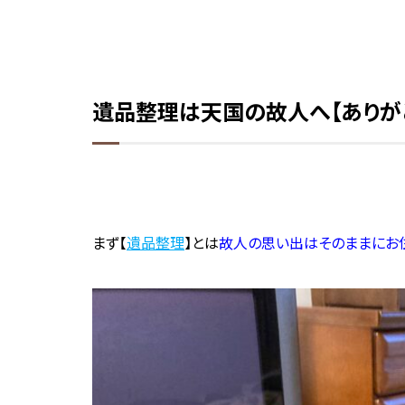
遺品整理は天国の故人へ【ありが
まず【
遺品整理
】とは
故人の思い出はそのままにお住