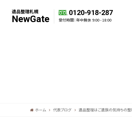
遺品整理札幌
0120-918-287
NewGate
受付時間：年中無休 9:00 - 18:00
ホーム
代表ブログ
遺品整理はご遺族の気持ちの整