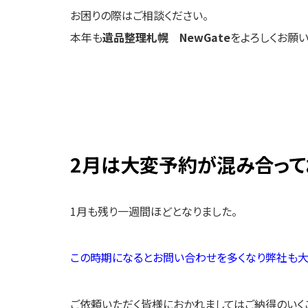
お困りの際はご相談ください。
本年も
遺品整理札幌 NewGate
をよろしくお願い
2月は大変予約が混み合って
1月も残り一週間ほどとなりました。
この時期になるとお問い合わせを多くなり弊社も大
ご依頼いただく皆様におかれましてはご納得のいく