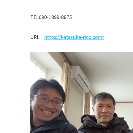
TEL090-1899-8875
URL
https://katazuke-rico.com/