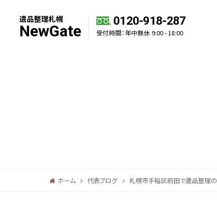
遺品整理札幌
0120-918-287
NewGate
受付時間：年中無休 9:00 - 18:00
ホーム
代表ブログ
札幌市手稲区前田で遺品整理の