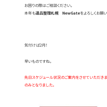
お困りの際はご相談ください。
本年も
遺品整理札幌 NewGate
をよろしくお願い
気付けば2月！
早いものですね。
先日スケジュール状況のご案内をさせていただきま
のみとなりました。