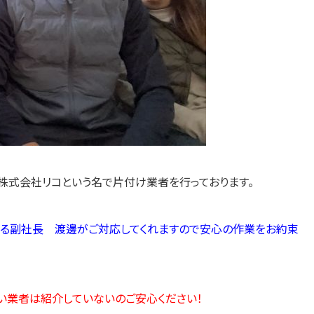
株式会社リコという名で片付け業者を行っております。
ある副社長 渡邊がご対応してくれますので安心の作業をお約束
い業者は紹介していないのご安心ください！