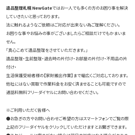
遺品整理札幌 NewGate
ではお一人でも多くの方のお困り事を解決
していきたいと思っております。
法に触れるようなご依頼はご対応が出来ない為ご理解ください。
お困りな事やお悩みの事がございましたらご相談だけでもかまいま
せん。
「真心こめて遺品整理をさせていただきます。」
遺品整理・生前整理・退去時の片付け・お部屋の片付け・不用品の片
付け・
生活保護受給者様の【家財搬出作業】まで幅広くご対応しております。
他社にはない買取で作業料金をお安く済ませることも可能ですので
通話料無料フリーダイヤルにお問い合わせください。
※ご利用いただく皆様へ
●お急ぎの方やお問い合わせご希望の方はスマートフォンでご覧の際
上記のフリーダイヤルをクリックしていただけますとお繋ぎできます。