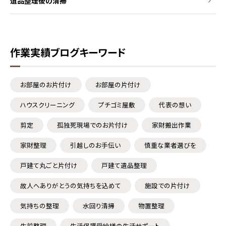
遺品整理後の清掃
作業実績ブログキーワード
お部屋のお片付け
お部屋の片付け
ハウスクリーニング
プチゴミ屋敷
代表の想い
剪定
孤独死現場でのお片付け
家財搬出作業
家財整理
引越しのお手伝い
慎重な業者選びを
戸建て丸ごと片付け
戸建て遺品整理
故人へありがとうの気持ちを込めて
施設での片付け
気持ちの整理
水回り清掃
物置整理
生前整理
生活保護受給様の生活サポート