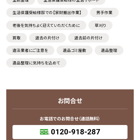
生活保護受給様邸での【家財搬出作業】
男手作業
老後を気持ちよく迎えていただくために
草刈り
買取
退去の片付け
退去前の片付け
違法業者にご注意を
遺品ゴミ屋敷
遺品整理
遺品整理に気持ちを込めて
お問合せ
お電話でのお問合せ（通話無料）
0120-918-287