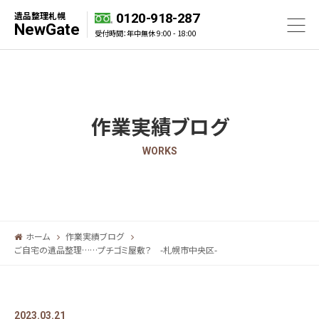
遺品整理札幌
0120-918-287
NewGate
受付時間：年中無休 9:00 - 18:00
作業実績ブログ
WORKS
ホーム
作業実績ブログ
ご自宅の遺品整理……プチゴミ屋敷？ -札幌市中央区-
2023.03.21