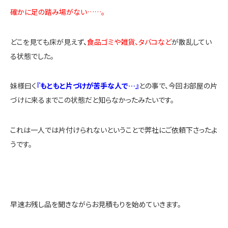
確かに足の踏み場がない……。
どこを見ても床が見えず
、
食品ゴミや雑貨、タバコなど
が散乱してい
る状態でした。
妹様曰く
『もともと片づけが苦手な人で…』
との事で、今回お部屋の片
づけに来るまでこの状態だと知らなかったみたいです。
これは一人では片付けられないということで弊社にご依頼下さったよ
うです。
早速お残し品を聞きながらお見積もりを始めていきます。