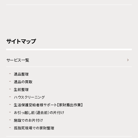
サイトマップ
サービス一覧
遺品整理
遺品の買取
生前整理
ハウスクリーニング
生活保護受給者様サポート【家財搬出作業】
お引っ越し前（退去前）の片付け
施設でのお片付け
孤独死現場での家財整理