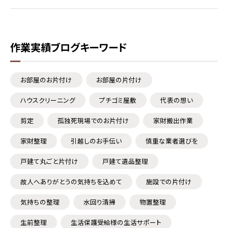
作業実績ブログキーワード
お部屋のお片付け
お部屋の片付け
ハウスクリーニング
プチゴミ屋敷
代表の想い
剪定
孤独死現場でのお片付け
家財搬出作業
家財整理
引越しのお手伝い
慎重な業者選びを
戸建て丸ごと片付け
戸建て遺品整理
故人へありがとうの気持ちを込めて
施設での片付け
気持ちの整理
水回り清掃
物置整理
生前整理
生活保護受給様の生活サポート