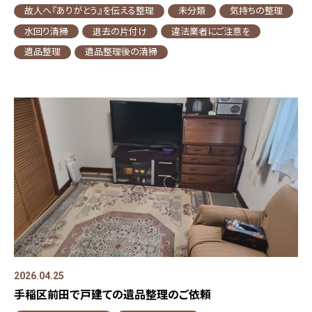
故人へ『ありがとう』を伝える整理
未分類
気持ちの整理
水回り清掃
退去の片付け
違法業者にご注意を
遺品整理
遺品整理後の清掃
2026.04.25
手稲区前田で戸建ての遺品整理のご依頼