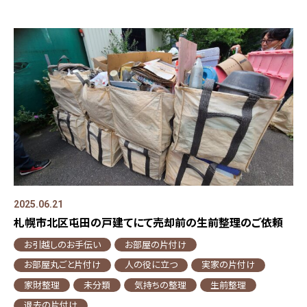
2025.06.21
札幌市北区屯田の戸建てにて売却前の生前整理のご依頼
お引越しのお手伝い
お部屋の片付け
お部屋丸ごと片付け
人の役に立つ
実家の片付け
家財整理
未分類
気持ちの整理
生前整理
退去の片付け