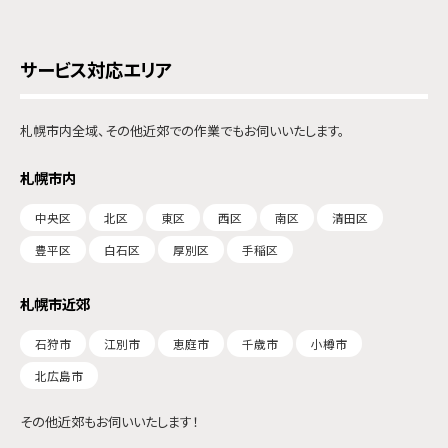
サービス対応エリア
札幌市内全域、その他近郊での作業でもお伺いいたします。
札幌市内
中央区
北区
東区
西区
南区
清田区
豊平区
白石区
厚別区
手稲区
札幌市近郊
石狩市
江別市
恵庭市
千歳市
小樽市
北広島市
その他近郊もお伺いいたします！