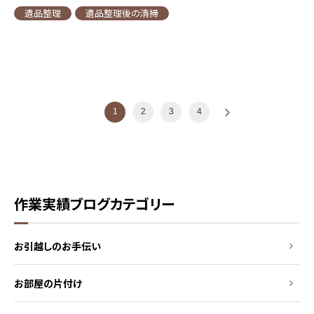
遺品整理
遺品整理後の清掃
投稿ナビゲーション
1
2
3
4
»
作業実績ブログカテゴリー
お引越しのお手伝い
お部屋の片付け