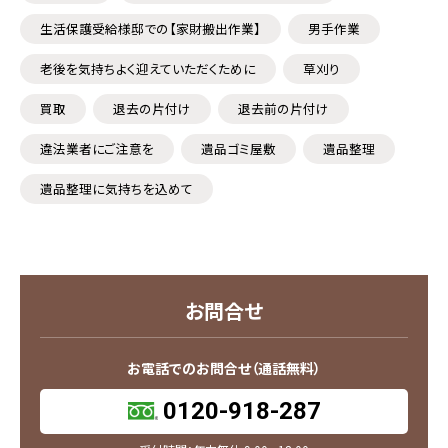
生活保護受給様邸での【家財搬出作業】
男手作業
老後を気持ちよく迎えていただくために
草刈り
買取
退去の片付け
退去前の片付け
違法業者にご注意を
遺品ゴミ屋敷
遺品整理
遺品整理に気持ちを込めて
お問合せ
お電話でのお問合せ（通話無料）
0120-918-287