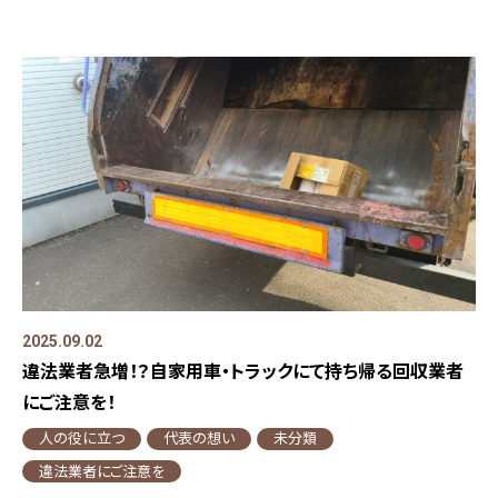
2025.09.02
違法業者急増！？自家用車・トラックにて持ち帰る回収業者
にご注意を！
人の役に立つ
代表の想い
未分類
違法業者にご注意を