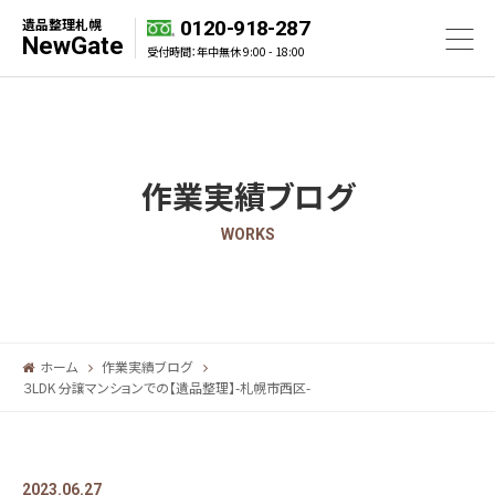
遺品整理札幌
0120-918-287
NewGate
受付時間：年中無休 9:00 - 18:00
作業実績ブログ
WORKS
ホーム
作業実績ブログ
３LDK 分譲マンションでの【遺品整理】-札幌市西区-
2023.06.27