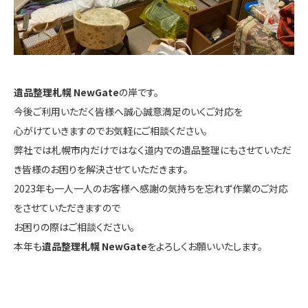
遺品整理札幌 NewGate
の岸です。
今後ご利用いただく皆様へ誠心誠意満足のいくご対応を
心がけていきますのでお気軽にご相談ください。
弊社では札幌市内だけではなく道内での遺品整理にもさせていただ
き皆様のお困りを解決させていただきます。
2023年も一人一人のお客様へ感謝の気持ちを忘れず作業のご対応
をさせていただきますので
お困りの際はご相談ください。
本年も
遺品整理札幌 NewGate
をよろしくお願いいたします。