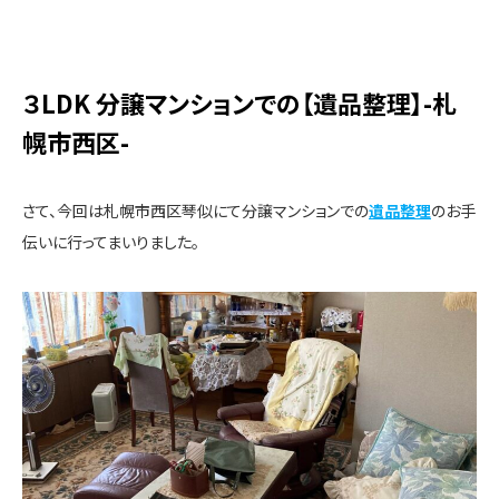
３LDK 分譲マンションでの【遺品整理】-札
幌市西区-
さて、今回は札幌市西区琴似にて分譲マンションでの
遺品整理
のお手
伝いに行ってまいりました。