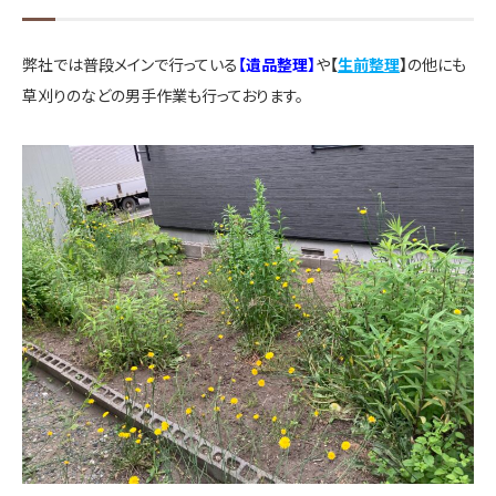
弊社では普段メインで行っている
【遺品整理】
や
【
生前整理
】
の他にも
草刈りのなどの男手作業も行っております。