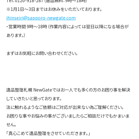
Tel：0120-918-287（通話無料：9時～18時）
※1月1日～3日まではお休みをいただいております。
ihinseiri@sapporo-newgate.com
・営業時間 9時～18時（作業内容によっては翌日以降になる場合が
あります。）
まずはお気軽にお問い合わせください。
遺品整理札幌 NewGateではお一人でも多くの方のお困り事を解決
していきたいと思っております。
法に触れるようなご依頼はご対応が出来ない為ご理解ください。
お困りな事やお悩みの事がございましたらご相談だけでもかまいま
せん。
「真心こめて遺品整理をさせていただきます。」