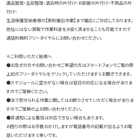
遺品整理・生前整理・退去時の片付け・お部屋の片付け・不用品の片
付け・
生活保護受給者様の【家財搬出作業】まで幅広くご対応しております。
他社にはない買取で作業料金をお安く済ませることも可能ですので
通話料無料フリーダイヤルにお問い合わせください。
※ご利用いただく皆様へ
●お急ぎの方やお問い合わせご希望の方はスマートフォンでご覧の際
上記のフリーダイヤルをクリックしていただけますとお繋ぎできます。
●スケジュールに空きがない場合は翌日の対応になる場合がありま
すのでご理解ください。
●法で罰せられる作業に関してはお断りさせていただく場合がありま
すのでご理解の上お問い合わせください。
●非通知による着信は対応できない場合もあります。
お困りの際はお手数おかけしますが電話番号の記載が出るようお電
話いただけますと幸いです。