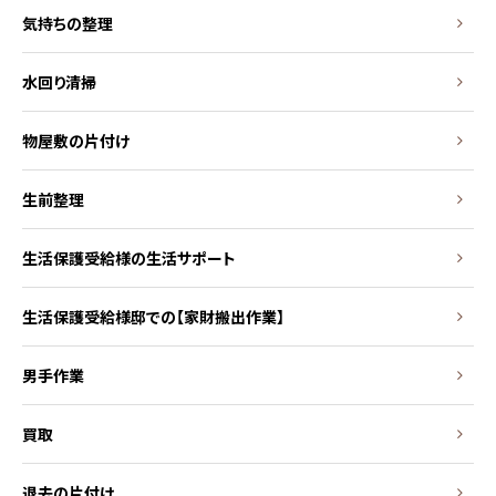
気持ちの整理
水回り清掃
物屋敷の片付け
生前整理
生活保護受給様の生活サポート
生活保護受給様邸での【家財搬出作業】
男手作業
買取
退去の片付け