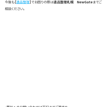
今後も【
遺品整理
】でお困りの際は
遺品整理札幌 NewGate
までご
相談ください。
・弊社へのお問い合わせは下記までご連絡を