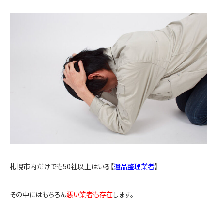
札幌市内だけでも50社以上はいる【
遺品整理業者
】
その中にはもちろん
悪い業者も存在
します。