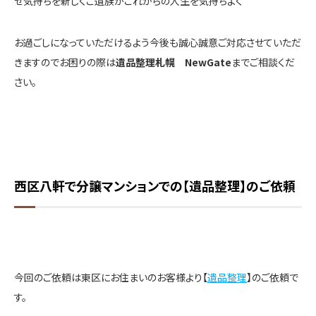
せ気持ちを新しくご遺族がこれからの人生を気持ちよく
お過ごしになっていただけるよう今後も誠心誠意ご対応させていただ
きますのでお困りの際は
遺品整理札幌 NewGate
までご相談くだ
さい。
西区八軒で分譲マンションでの【遺品整理】のご依頼
今回のご依頼は東区にお住まいのお客様より【
遺品整理
】のご依頼で
す。