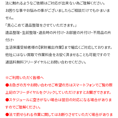
法に触れるようなご依頼はご対応が出来ない為ご理解ください。
お困りな事やお悩みの事がございましたらご相談だけでもかまいま
せん。
「真心こめて遺品整理をさせていただきます。」
遺品整理・生前整理・退去時の片付け・お部屋の片付け・不用品の片
付け・
生活保護受給者様の【家財搬出作業】まで幅広くご対応しております。
他社にはない買取で作業料金をお安く済ませることも可能ですので
通話料無料フリーダイヤルにお問い合わせください。
※ご利用いただく皆様へ
●お急ぎの方やお問い合わせご希望の方はスマートフォンでご覧の際
上記のフリーダイヤルをクリックしていただけますとお繋ぎできます。
●スケジュールに空きがない場合は翌日の対応になる場合がありま
すのでご理解ください。
●法で罰せられる作業に関してはお断りさせていただく場合がありま