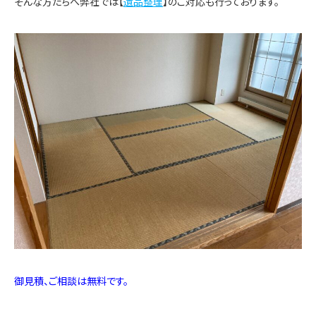
そんな方たちへ弊社では【
遺品整理
】のご対応も行っております。
御見積、ご相談は無料です。