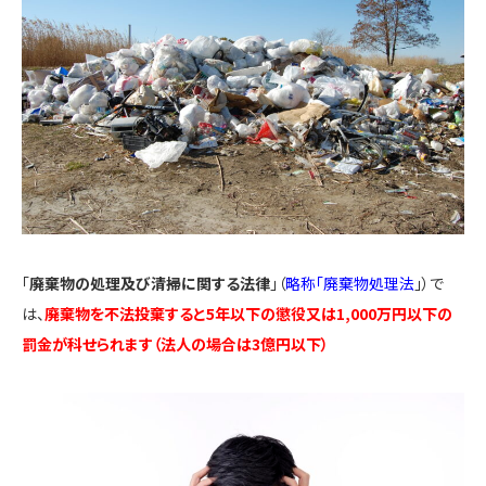
「
廃棄物の処理及び清掃に関する法律
」（
略称「廃棄物処理法
」）で
は、
廃棄物を不法投棄すると5年以下の懲役又は1,000万円以下の
罰金が科せられます（法人の場合は3億円以下）