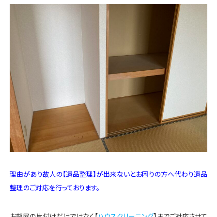
理由があり故人の【遺品整理】が出来ないとお困りの方へ代わり遺品
整理のご対応を行っております。
お部屋の片付けだけではなく【
ハウスクリーニング
】までご対応させて