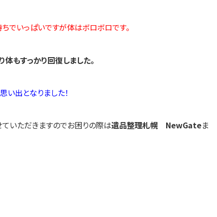
ちでいっぱいですが体はボロボロです。
り体もすっかり回復しました。
思い出となりました！
せていただきますのでお困りの際は
遺品整理札幌 NewGate
ま