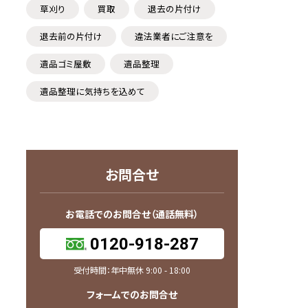
草刈り
買取
退去の片付け
退去前の片付け
違法業者にご注意を
遺品ゴミ屋敷
遺品整理
遺品整理に気持ちを込めて
お問合せ
お電話でのお問合せ（通話無料）
0120-918-287
受付時間：年中無休 9:00 - 18:00
フォームでのお問合せ