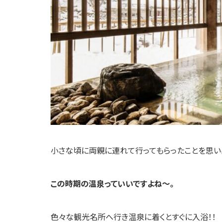
小さな頃に両親に連れて行ってもらったことを思い
この時期の温泉っていいですよね～。
色々な観光名所へ行き温泉に着くとすぐに入浴！！