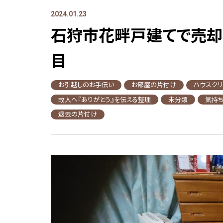
2024.01.23
石狩市花畔戸建てで売却
目
お引越しのお手伝い
お部屋の片付け
ハウスク
故人へ『ありがとう』を伝える整理
未分類
気持
退去の片付け