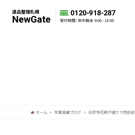
遺品整理札幌
0120-918-287
NewGate
受付時間：年中無休 9:00 - 18:00
ホーム
作業実績ブログ
石狩市花畔戸建てで売却前