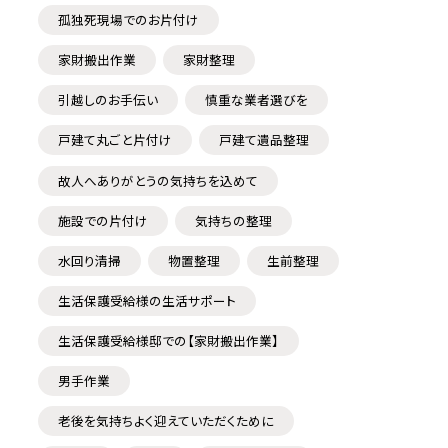
孤独死現場でのお片付け
家財搬出作業
家財整理
引越しのお手伝い
慎重な業者選びを
戸建て丸ごと片付け
戸建て遺品整理
故人へありがとうの気持ちを込めて
施設での片付け
気持ちの整理
水回り清掃
物置整理
生前整理
生活保護受給様の生活サポート
生活保護受給様邸での【家財搬出作業】
男手作業
老後を気持ちよく迎えていただくために