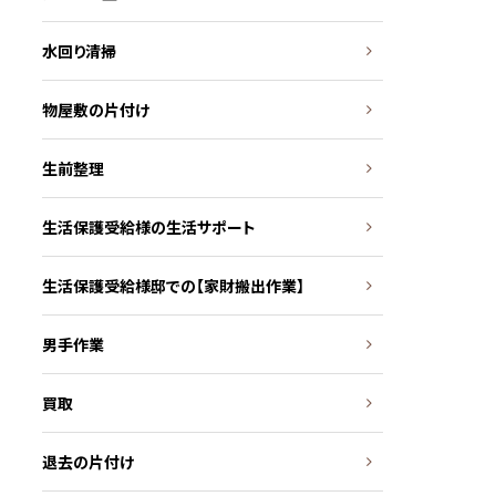
水回り清掃
物屋敷の片付け
生前整理
生活保護受給様の生活サポート
生活保護受給様邸での【家財搬出作業】
男手作業
買取
退去の片付け