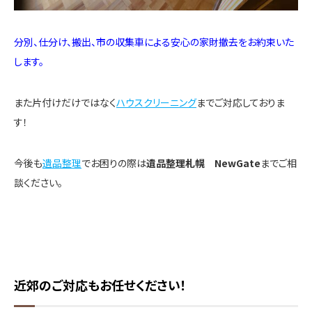
分別、仕分け、搬出、市の収集車による安心の家財撤去をお約束いた
します。
また片付けだけではなく
ハウスクリーニング
までご対応しておりま
す！
今後も
遺品整理
でお困りの際は
遺品整理札幌 NewGate
までご相
談ください。
近郊のご対応もお任せください！