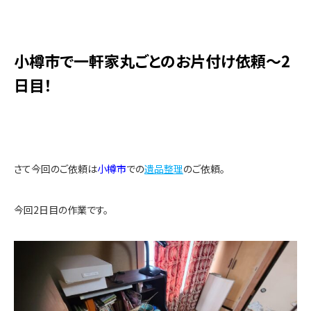
小樽市で一軒家丸ごとのお片付け依頼～2
日目！
さて今回のご依頼は
小樽市
での
遺品整理
のご依頼。
今回2日目の作業です。