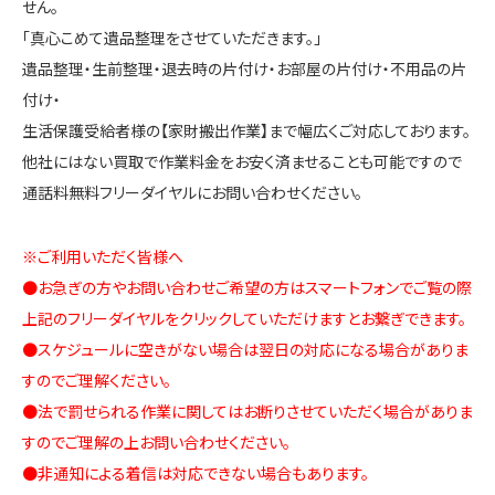
せん。
「真心こめて遺品整理をさせていただきます。」
遺品整理・生前整理・退去時の片付け・お部屋の片付け・不用品の片
付け・
生活保護受給者様の【家財搬出作業】まで幅広くご対応しております。
他社にはない買取で作業料金をお安く済ませることも可能ですので
通話料無料フリーダイヤルにお問い合わせください。
※ご利用いただく皆様へ
●お急ぎの方やお問い合わせご希望の方はスマートフォンでご覧の際
上記のフリーダイヤルをクリックしていただけますとお繋ぎできます。
●スケジュールに空きがない場合は翌日の対応になる場合がありま
すのでご理解ください。
●法で罰せられる作業に関してはお断りさせていただく場合がありま
すのでご理解の上お問い合わせください。
●非通知による着信は対応できない場合もあります。