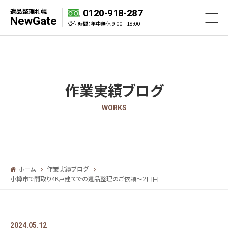
遺品整理札幌
0120-918-287
NewGate
受付時間：年中無休 9:00 - 18:00
作業実績ブログ
WORKS
ホーム
作業実績ブログ
小樽市で間取り4K戸建てでの遺品整理のご依頼～2日目
2024.05.12