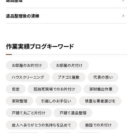
遺品整理
遺品整理後の清掃
作業実績ブログキーワード
お部屋のお片付け
お部屋の片付け
ハウスクリーニング
プチゴミ屋敷
代表の想い
剪定
孤独死現場でのお片付け
家財搬出作業
家財整理
引越しのお手伝い
慎重な業者選びを
戸建て丸ごと片付け
戸建て遺品整理
故人へありがとうの気持ちを込めて
施設での片付け