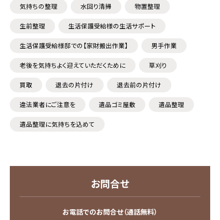
気持ちの整理
水回り清掃
物置整理
生前整理
生活保護受給様の生活サポート
生活保護受給様邸での【家財搬出作業】
男手作業
老後を気持ちよく迎えていただくために
草刈り
買取
退去の片付け
退去前の片付け
違法業者にご注意を
遺品ゴミ屋敷
遺品整理
遺品整理に気持ちを込めて
お問合せ
お電話でのお問合せ（通話無料）