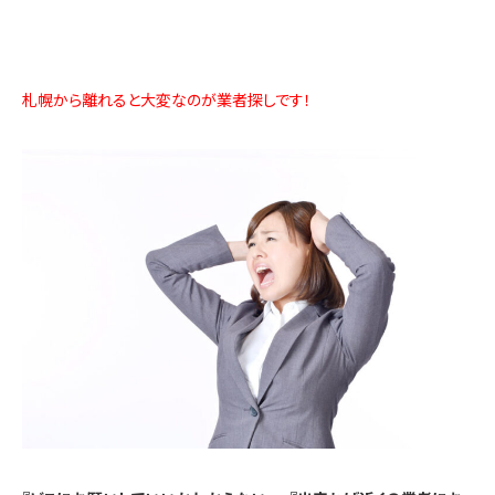
札幌から離れると大変なのが業者探しです！