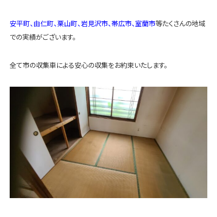
安平町、由仁町、栗山町、岩見沢市、帯広市、室蘭市
等たくさんの地域
での実績がございます。
全て市の収集車による安心の収集をお約束いたします。