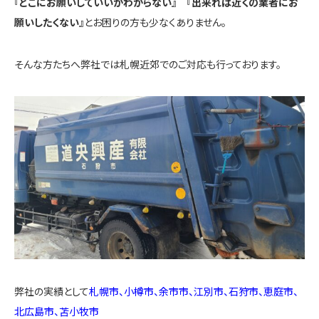
『どこにお願いしていいかわからない』 『出来れば近くの業者にお
願いしたくない』
とお困りの方も少なくありません。
そんな方たちへ弊社では札幌近郊でのご対応も行っております。
弊社の実績として
札幌市、小樽市、余市市、江別市、石狩市、恵庭市、
北広島市、苫小牧市