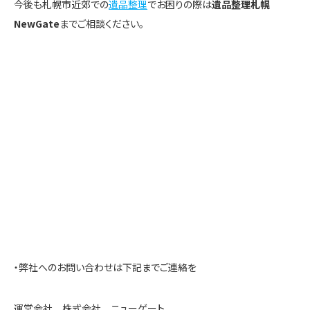
今後も札幌市近郊での
遺品整理
でお困りの際は
遺品整理札幌
NewGate
までご相談ください。
・弊社へのお問い合わせは下記までご連絡を
運営会社 株式会社 ニューゲート