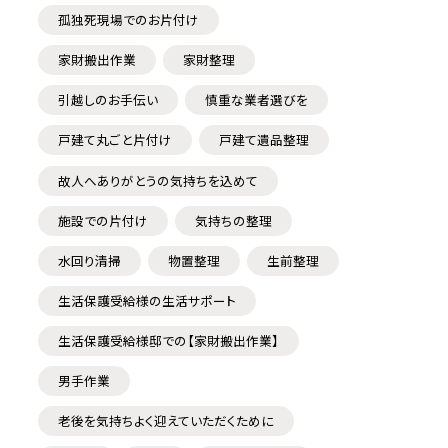
孤独死現場でのお片付け
家財搬出作業
家財整理
引越しのお手伝い
慎重な業者選びを
戸建て丸ごと片付け
戸建て遺品整理
故人へありがとうの気持ちを込めて
施設での片付け
気持ちの整理
水回り清掃
物置整理
生前整理
生活保護受給様の生活サポート
生活保護受給様邸での【家財搬出作業】
男手作業
老後を気持ちよく迎えていただくために