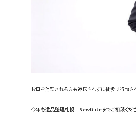
お車を運転される方も運転されずに徒歩で行動さ
今年も
遺品整理札幌 NewGate
までご相談くださ