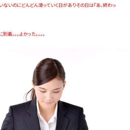
いないのにどんどん滑っていく日がありその日は『あ、終わっ
着。。。よかった。。。。