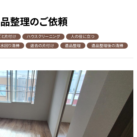
遺品整理のご依頼
ごと片付け
ハウスクリーニング
人の役に立つ
水回り清掃
退去の片付け
遺品整理
遺品整理後の清掃