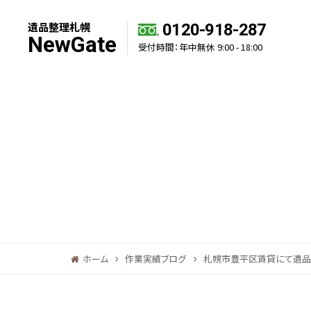
遺品整理札幌
0120-918-287
NewGate
受付時間：年中無休 9:00 - 18:00
ホーム
作業実績ブログ
札幌市豊平区賃貸にて遺品