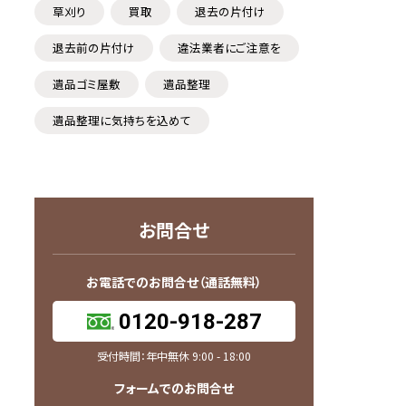
草刈り
買取
退去の片付け
退去前の片付け
違法業者にご注意を
遺品ゴミ屋敷
遺品整理
遺品整理に気持ちを込めて
お問合せ
お電話でのお問合せ（通話無料）
0120-918-287
受付時間：年中無休 9:00 - 18:00
フォームでのお問合せ