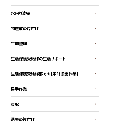
水回り清掃
物屋敷の片付け
生前整理
生活保護受給様の生活サポート
生活保護受給様邸での【家財搬出作業】
男手作業
買取
退去の片付け