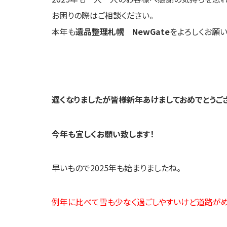
お困りの際はご相談ください。
本年も
遺品整理札幌 NewGate
をよろしくお願い
遅くなりましたが皆様新年あけましておめでとうご
今年も宜しくお願い致します！
早いもので2025年も始まりましたね。
例年に比べて雪も少なく過ごしやすいけど道路がめちゃく