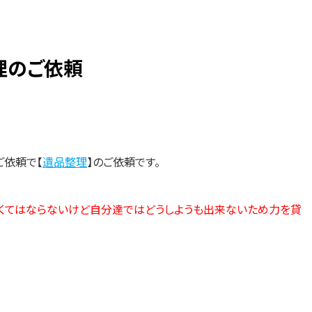
理のご依頼
ご依頼で【
遺品整理
】のご依頼です。
くてはならないけど自分達ではどうしようも出来ないため力を貸