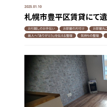
2025.01.10
札幌市豊平区賃貸にて
お引越しのお手伝い
お部屋の片付け
お部屋丸
故人へ『ありがとう』を伝える整理
気持ちの整理