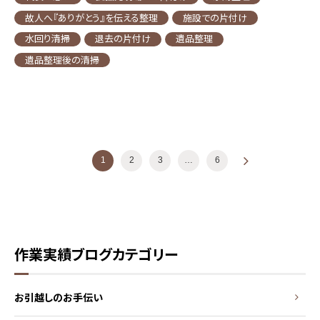
故人へ『ありがとう』を伝える整理
施設での片付け
水回り清掃
退去の片付け
遺品整理
遺品整理後の清掃
投稿ナビゲーション
1
2
3
…
6
»
作業実績ブログカテゴリー
お引越しのお手伝い