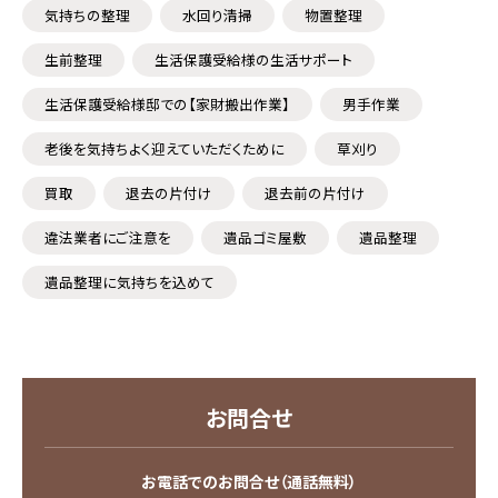
気持ちの整理
水回り清掃
物置整理
生前整理
生活保護受給様の生活サポート
生活保護受給様邸での【家財搬出作業】
男手作業
老後を気持ちよく迎えていただくために
草刈り
買取
退去の片付け
退去前の片付け
違法業者にご注意を
遺品ゴミ屋敷
遺品整理
遺品整理に気持ちを込めて
お問合せ
お電話でのお問合せ（通話無料）