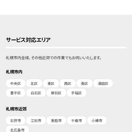
サービス対応エリア
札幌市内全域、その他近郊での作業でもお伺いいたします。
札幌市内
中央区
北区
東区
西区
南区
清田区
豊平区
白石区
厚別区
手稲区
札幌市近郊
石狩市
江別市
恵庭市
千歳市
小樽市
北広島市