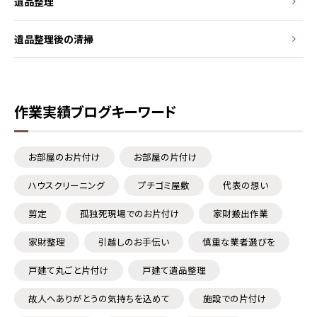
遺品整理
遺品整理後の清掃
作業実績ブログキーワード
お部屋のお片付け
お部屋の片付け
ハウスクリーニング
プチゴミ屋敷
代表の想い
剪定
孤独死現場でのお片付け
家財搬出作業
家財整理
引越しのお手伝い
慎重な業者選びを
戸建て丸ごと片付け
戸建て遺品整理
故人へありがとうの気持ちを込めて
施設での片付け