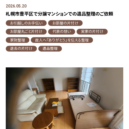
2026.05.20
札幌市豊平区で分譲マンションでの遺品整理のご依頼
お引越しのお手伝い
お部屋の片付け
お部屋丸ごと片付け
代表の想い
実家の片付け
家財整理
故人へ『ありがとう』を伝える整理
退去の片付け
遺品整理