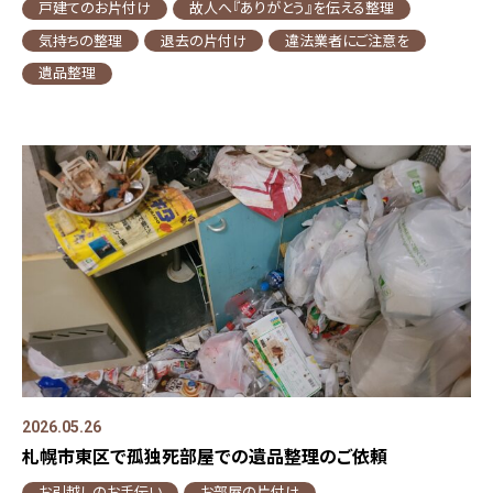
戸建てのお片付け
故人へ『ありがとう』を伝える整理
気持ちの整理
退去の片付け
違法業者にご注意を
遺品整理
2026.05.26
札幌市東区で孤独死部屋での遺品整理のご依頼
お引越しのお手伝い
お部屋の片付け