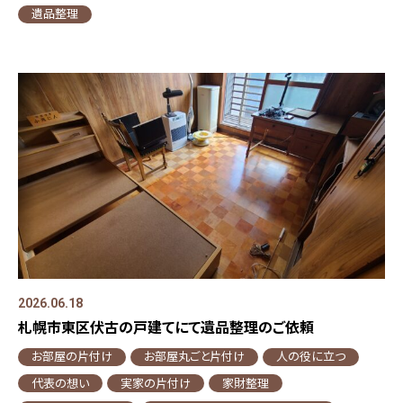
遺品整理
2026.06.18
札幌市東区伏古の戸建てにて遺品整理のご依頼
お部屋の片付け
お部屋丸ごと片付け
人の役に立つ
代表の想い
実家の片付け
家財整理