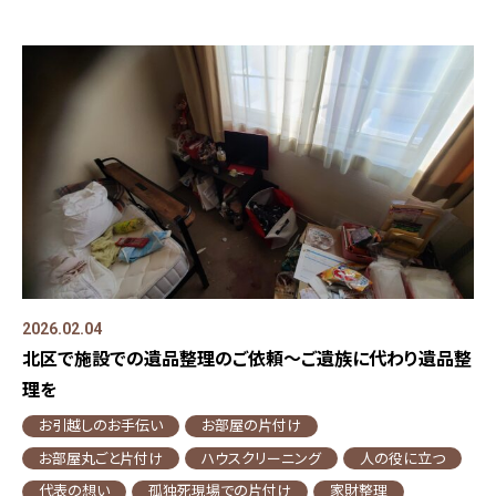
2026.02.04
北区で施設での遺品整理のご依頼～ご遺族に代わり遺品整
理を
お引越しのお手伝い
お部屋の片付け
お部屋丸ごと片付け
ハウスクリーニング
人の役に立つ
代表の想い
孤独死現場での片付け
家財整理