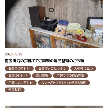
2026.03.25
南区川沿の戸建てでご両親の遺品整理のご依頼
お部屋の片付け
お部屋丸ごと片付け
人の役に立つ
実家の片付け
家財整理
戸建てでの遺品整理
戸建てのお片付け
故人へ『ありがとう』を伝える整理
遺品整理