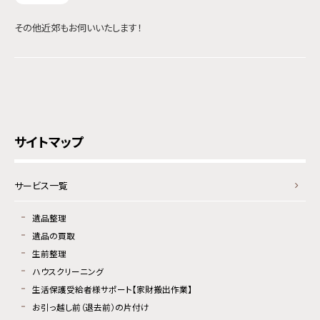
その他近郊もお伺いいたします！
サイトマップ
サービス一覧
遺品整理
遺品の買取
生前整理
ハウスクリーニング
生活保護受給者様サポート【家財搬出作業】
お引っ越し前（退去前）の片付け