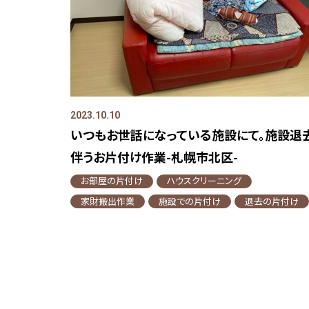
2023.10.10
いつもお世話になっている施設にて。施設退
伴うお片付け作業-札幌市北区-
お部屋の片付け
ハウスクリーニング
家財搬出作業
施設での片付け
退去の片付け