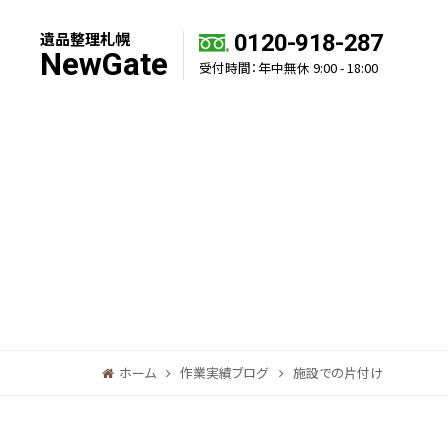
遺品整理札幌
0120-918-287
NewGate
受付時間：年中無休 9:00 - 18:00
ホーム
作業実績ブログ
施設での片付け