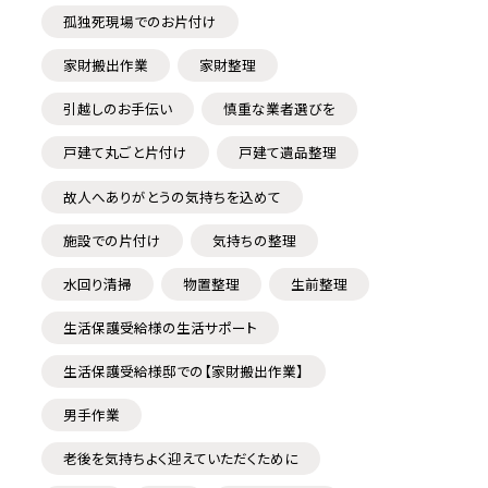
孤独死現場でのお片付け
家財搬出作業
家財整理
引越しのお手伝い
慎重な業者選びを
戸建て丸ごと片付け
戸建て遺品整理
故人へありがとうの気持ちを込めて
施設での片付け
気持ちの整理
水回り清掃
物置整理
生前整理
生活保護受給様の生活サポート
生活保護受給様邸での【家財搬出作業】
男手作業
老後を気持ちよく迎えていただくために