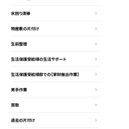
水回り清掃
物屋敷の片付け
生前整理
生活保護受給様の生活サポート
生活保護受給様邸での【家財搬出作業】
男手作業
買取
退去の片付け