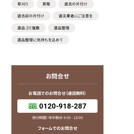
草刈り
買取
退去の片付け
退去前の片付け
違法業者にご注意を
遺品ゴミ屋敷
遺品整理
遺品整理に気持ちを込めて
お問合せ
お電話でのお問合せ（通話無料）
0120-918-287
受付時間：年中無休 9:00 - 18:00
フォームでのお問合せ