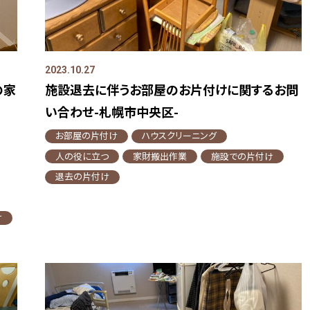
2023.10.27
の家
施設退去に伴うお部屋のお片付けに関するお問
い合わせ-札幌市中央区-
お部屋の片付け
ハウスクリーニング
人の役に立つ
家財搬出作業
施設での片付け
退去の片付け
け