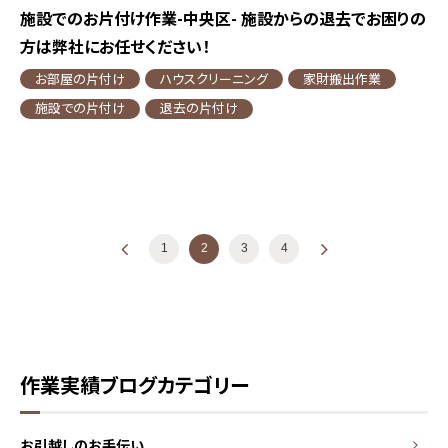
施設でのお片付け作業-中央区- 施設からの退去でお困りの
方は弊社にお任せください！
お部屋の片付け
ハウスクリーニング
家財搬出作業
施設での片付け
退去の片付け
投稿ナビゲーション
«
1
2
3
4
»
作業実績ブログカテゴリー
お引越しのお手伝い