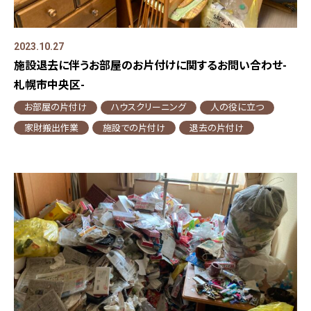
2023.10.27
施設退去に伴うお部屋のお片付けに関するお問い合わせ-
札幌市中央区-
お部屋の片付け
ハウスクリーニング
人の役に立つ
家財搬出作業
施設での片付け
退去の片付け