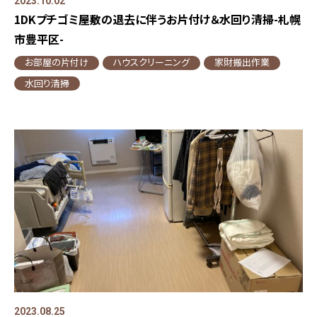
2023.10.02
1DKプチゴミ屋敷の退去に伴うお片付け＆水回り清掃-札幌
市豊平区-
お部屋の片付け
ハウスクリーニング
家財搬出作業
水回り清掃
2023.08.25