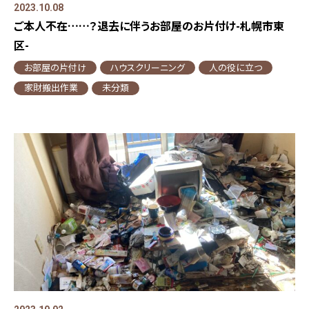
2023.10.08
ご本人不在……？退去に伴うお部屋のお片付け-札幌市東
区-
お部屋の片付け
ハウスクリーニング
人の役に立つ
家財搬出作業
未分類