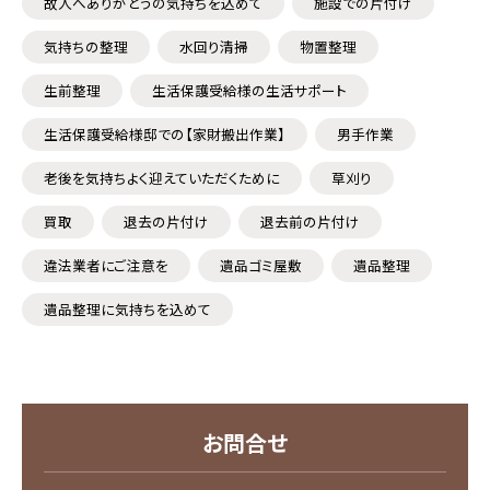
故人へありがとうの気持ちを込めて
施設での片付け
気持ちの整理
水回り清掃
物置整理
生前整理
生活保護受給様の生活サポート
生活保護受給様邸での【家財搬出作業】
男手作業
老後を気持ちよく迎えていただくために
草刈り
買取
退去の片付け
退去前の片付け
違法業者にご注意を
遺品ゴミ屋敷
遺品整理
遺品整理に気持ちを込めて
お問合せ