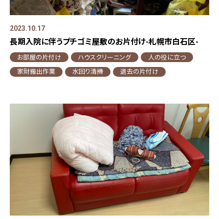
2023.10.17
長期入院に伴うプチゴミ屋敷のお片付け-札幌市白石区-
お部屋の片付け
ハウスクリーニング
人の役に立つ
家財搬出作業
水回り清掃
退去の片付け