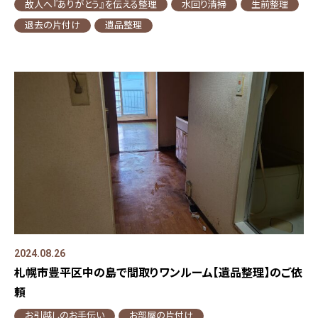
故人へ『ありがとう』を伝える整理
水回り清掃
生前整理
退去の片付け
遺品整理
2024.08.26
札幌市豊平区中の島で間取りワンルーム【遺品整理】のご依
頼
お引越しのお手伝い
お部屋の片付け