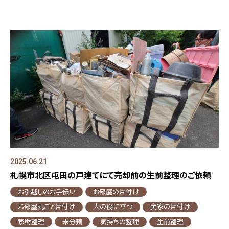
2025.06.21
札幌市北区屯田の戸建てにて売却前の生前整理のご依頼
お引越しのお手伝い
お部屋の片付け
お部屋丸ごと片付け
人の役に立つ
実家の片付け
家財整理
未分類
気持ちの整理
生前整理