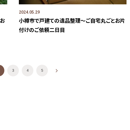
2024.05.29
お
小樽市で戸建ての遺品整理～ご自宅丸ごとお片
付けのご依頼二日目
ナビゲーション
3
4
5
»