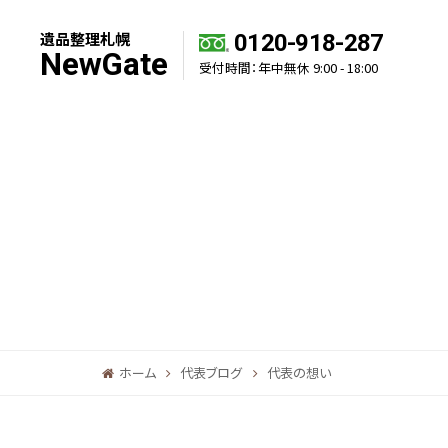
遺品整理札幌
0120-918-287
NewGate
受付時間：年中無休 9:00 - 18:00
ホーム
代表ブログ
代表の想い