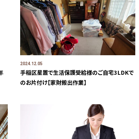
2024.12.05
年
手稲区星置で生活保護受給様のご自宅3LDKで
のお片付け【家財搬出作業】