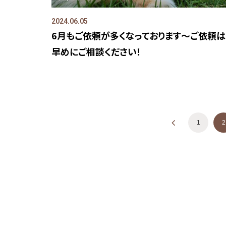
2024.06.05
6月もご依頼が多くなっております～ご依頼は
早めにご相談ください！
投稿
«
1
2