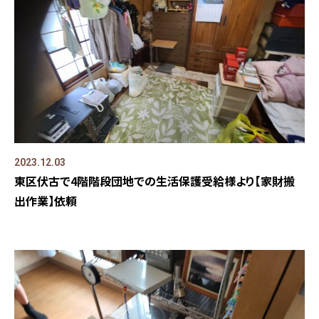
2023.12.03
東区伏古で4階階段団地での生活保護受給様より【家財搬
出作業】依頼