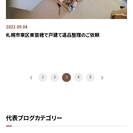
2023.09.04
札幌市東区東苗穂で戸建て遺品整理のご依頼
投稿ナビゲーション
«
1
2
3
4
5
»
代表ブログカテゴリー