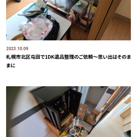
2023.10.09
札幌市北区屯田で1DK遺品整理のご依頼～思い出はそのま
まに