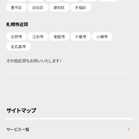
豊平区
白石区
厚別区
手稲区
札幌市近郊
石狩市
江別市
恵庭市
千歳市
小樽市
北広島市
その他近郊もお伺いいたします！
サイトマップ
サービス一覧