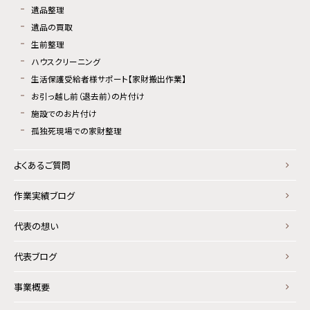
遺品整理
遺品の買取
生前整理
ハウスクリーニング
生活保護受給者様サポート【家財搬出作業】
お引っ越し前（退去前）の片付け
施設でのお片付け
孤独死現場での家財整理
よくあるご質問
作業実績ブログ
代表の想い
代表ブログ
事業概要