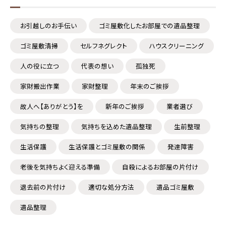
お引越しのお手伝い
ゴミ屋敷化したお部屋での遺品整理
ゴミ屋敷清掃
セルフネグレクト
ハウスクリーニング
人の役に立つ
代表の想い
孤独死
家財搬出作業
家財整理
年末のご挨拶
故人へ【ありがとう】を
新年のご挨拶
業者選び
気持ちの整理
気持ちを込めた遺品整理
生前整理
生活保護
生活保護とゴミ屋敷の関係
発達障害
老後を気持ちよく迎える準備
自殺によるお部屋の片付け
退去前の片付け
適切な処分方法
遺品ゴミ屋敷
遺品整理